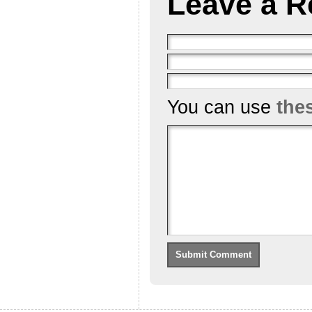
Leave a R
You can use
the