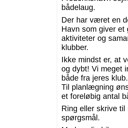
bådelaug.
Der har været en de
Havn som giver et 
aktiviteter og sam
klubber.
Ikke mindst er, at 
og dybt! Vi meget 
både fra jeres klub.
Til planlægning øns
et foreløbig antal 
Ring eller skrive ti
spørgsmål.