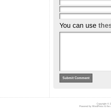
You can use
the
Copyright © 
Powered by
WordPress
& the