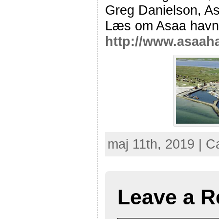
Greg Danielson, A
Læs om Asaa havn
http://www.asaah
maj 11th, 2019 | C
Leave a R