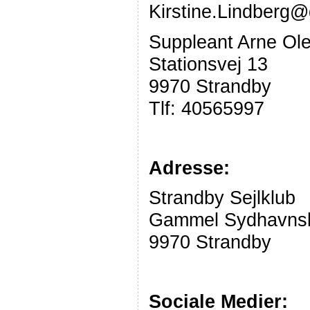
Kirstine.Lindberg
Suppleant Arne Ol
Stationsvej 13
9970 Strandby
Tlf: 40565997
Adresse:
Strandby Sejlklub
Gammel Sydhavns
9970 Strandby
Sociale Medier: