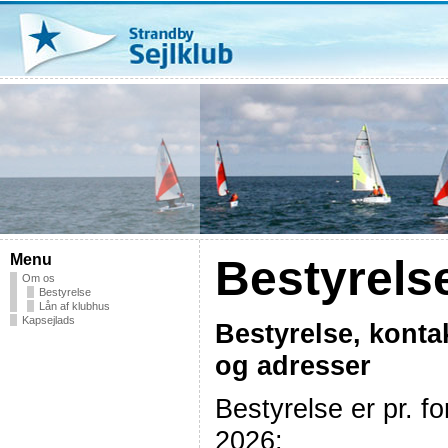
Menu
Bestyrels
Om os
Bestyrelse
Lån af klubhus
Kapsejlads
Bestyrelse, konta
og adresser
Bestyrelse er pr. fo
2026: