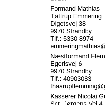
Formand Mathias
Tøttrup Emmering
Digetsvej 38
9970 Strandby
Tlf.: 5330 8974
emmeringmathias@
Næstformand Flem
Egerisvej 6
9970 Strandby
Tlf.: 40903083
thaarupflemming@
Kasserer Nicolai 
Sct. Jørgens Vej 4