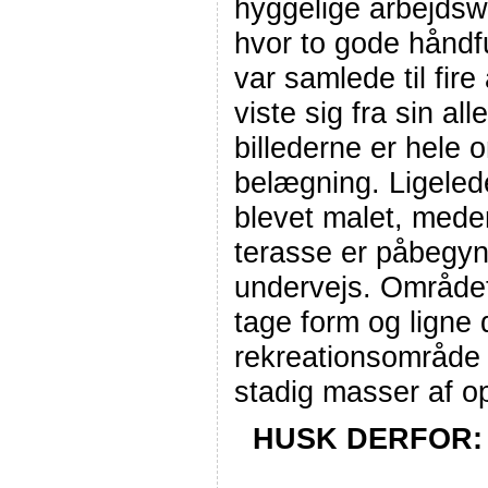
hyggelige arbejdsw
hvor to gode hånd
var samlede til fire
viste sig fra sin a
billederne er hele 
belægning. Ligeled
blevet malet, mede
terasse er påbegynd
undervejs. Området
tage form og ligne de
rekreationsområde 
stadig masser af 
HUSK DERFOR: 