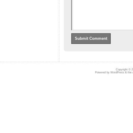
Copyright © 
Powered by
WordPress
& the