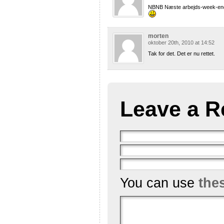
NBNB Næste arbejds-week-end 
morten
oktober 20th, 2010 at 14:52
Tak for det. Det er nu rettet.
Leave a R
You can use
the