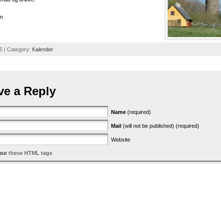
en
5 | Category:
Kalender
ve a Reply
Name
(required)
Mail
(will not be published) (required)
Website
use
these HTML tags