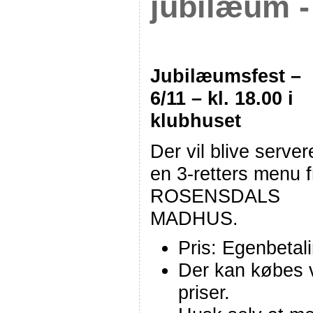
jubilæum -
Jubilæumsfest –
6/11 – kl. 18.00 i
klubhuset
Der vil blive server
en 3-retters menu f
ROSENSDALS
MADHUS.
Pris: Egenbetali
Der kan købes vi
priser.