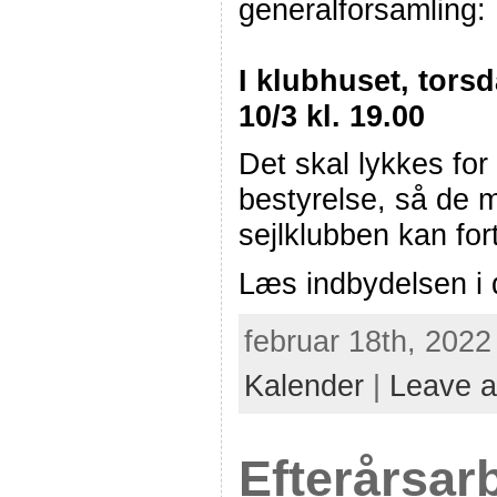
generalforsamling:
I klubhuset, torsd
10/3 kl. 19.00
Det skal lykkes fo
bestyrelse, så de m
sejlklubben kan for
Læs indbydelsen i
februar 18th, 2022
Kalender
|
Leave 
Efterårsar