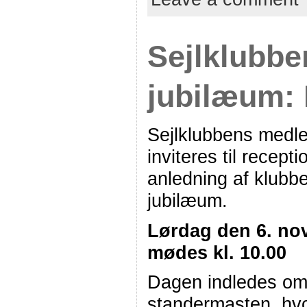
Sejlklubbe
jubilæum:
Sejlklubbens med
inviteres til recepti
anledning af klubb
jubilæum.
Lørdag den 6. no
mødes kl. 10.00
Dagen indledes om
standermasten, hvo