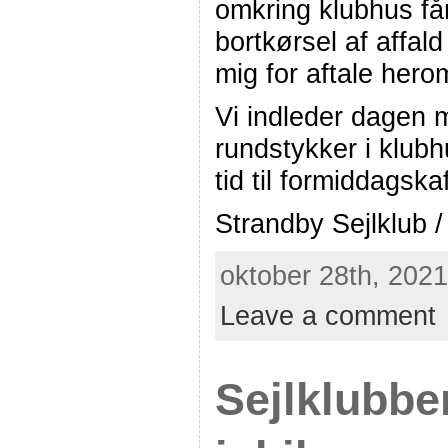
omkring klubhus får 
bortkørsel af affal
mig for aftale hero
Vi indleder dagen 
rundstykker i klubh
tid til formiddagska
Strandby Sejlklub 
oktober 28th, 2021
Leave a comment
Sejlklubbe