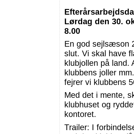
Efterårsarbejdsda
Lørdag den 30. ok
8.00
En god sejlsæson 
slut. Vi skal have 
klubjollen på land. 
klubbens joller mm
fejrer vi klubbens 
Med det i mente, s
klubhuset og rydde
kontoret.
Trailer: I forbinde