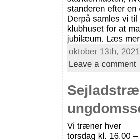
standeren efter en
Derpå samles vi til 
klubhuset for at m
jubilæum. Læs mer
oktober 13th, 2021
Leave a comment
Sejladstræ
ungdomsse
Vi træner hver
torsdag kl. 16.00 –