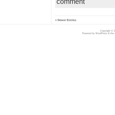
comment
« Newer Entries
Copyright © 
Powered by
WordPress
& the